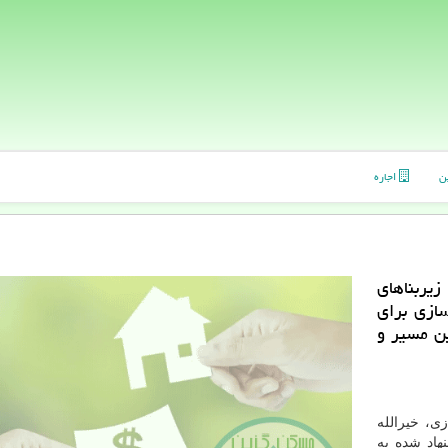
ن
اجاره
یربناهای
ازی برای
ین مسیر و
، خیرالله
ور از ۱۰ كریدور پیشنهاد شده به