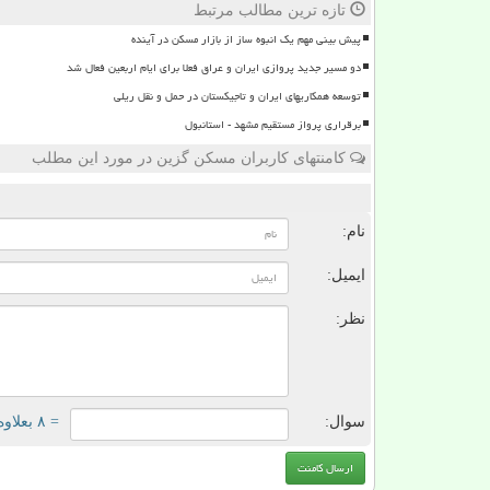
تازه ترین مطالب مرتبط
پیش بینی مهم یک انبوه ساز از بازار مسکن در آینده
دو مسیر جدید پروازی ایران و عراق فعلا برای ایام اربعین فعال شد
توسعه همکاریهای ایران و تاجیکستان در حمل و نقل ریلی
برقراری پرواز مستقیم مشهد - استانبول
کامنتهای کاربران مسکن گزین در مورد این مطلب
ن
نام:
ایمیل:
نظر:
سوال:
= ۸ بعلاوه ۳