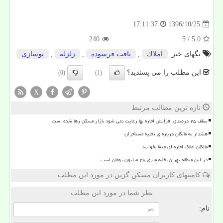
1396/10/25
17:11:37
240
/ 5
5.0
تگهای خبر:
املاك
,
بافت فرسوده
,
زلزله
,
نوسازی
این مطلب را می پسندید؟
(0)
(1)
X
تازه ترین مطالب مرتبط
سقف ۲۵ درصدی افزایش اجاره بها رعایت نمی شود بازار مسکن رها شده است
هشدار به مالکان درباره ی تخلیه مستأجران
مالکان املاک اجاره ای حتما بخوانند
در این منطقه تهران، خانه متری ۲۸ میلیون تومان است
کامنتهای کاربران مسکن گزین در مورد این مطلب
نظر شما در مورد این مطلب
نام: