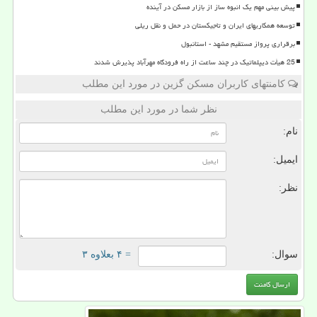
پیش بینی مهم یک انبوه ساز از بازار مسکن در آینده
توسعه همکاریهای ایران و تاجیکستان در حمل و نقل ریلی
برقراری پرواز مستقیم مشهد - استانبول
25 هیأت دیپلماتیک در چند ساعت از راه فرودگاه مهرآباد پذیرش شدند
کامنتهای کاربران مسکن گزین در مورد این مطلب
نظر شما در مورد این مطلب
نام:
ایمیل:
نظر:
سوال:
= ۴ بعلاوه ۳