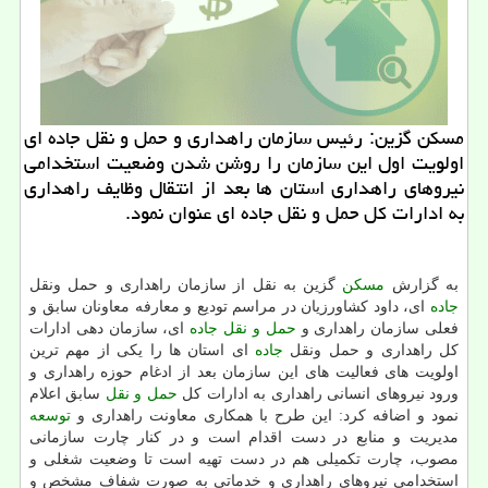
مسكن گزین: رئیس سازمان راهداری و حمل و نقل جاده ای
اولویت اول این سازمان را روشن شدن وضعیت استخدامی
نیروهای راهداری استان ها بعد از انتقال وظایف راهداری
به ادارات كل حمل و نقل جاده ای عنوان نمود.
به گزارش
مسكن
گزین به نقل از سازمان راهداری و حمل ونقل
جاده
ای، داود كشاورزیان در مراسم تودیع و معارفه معاونان سابق و
فعلی سازمان راهداری و
حمل و نقل
جاده
ای، سازمان دهی ادارات
كل راهداری و حمل ونقل
جاده
ای استان ها را یكی از مهم ترین
اولویت های فعالیت های این سازمان بعد از ادغام حوزه راهداری و
ورود نیروهای انسانی راهداری به ادارات كل
حمل و نقل
سابق اعلام
نمود و اضافه كرد: این طرح با همكاری معاونت راهداری و
توسعه
مدیریت و منابع در دست اقدام است و در كنار چارت سازمانی
مصوب، چارت تكمیلی هم در دست تهیه است تا وضعیت شغلی و
استخدامی نیروهای راهداری و خدماتی به صورت شفاف مشخص و