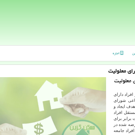
ن
اجاره
رای معلولیت
 معلولیت
فراد دارای
ماعی شورای
دف ایجاد و
تقل افراد
برابر برای
رضه شده در
فراد جامعه