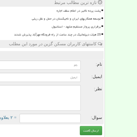
تازه ترین مطالب مرتبط
پشت پرده تأخیر در اعلام سقف اجاره
توسعه همکاریهای ایران و تاجیکستان در حمل و نقل ریلی
برقراری پرواز مستقیم مشهد - استانبول
25 هیأت دیپلماتیک در چند ساعت از راه فرودگاه مهرآباد پذیرش شدند
کامنتهای کاربران مسکن گزین در مورد این مطلب
ن
نام:
ایمیل:
نظر:
سوال:
= ۲ بعلاوه ۱