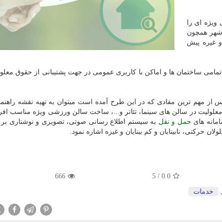
ویژه ای را
 شهر همچون
و غیره پیش
تمامی ساختمان ها و اماکن با کاربری عمومی در جهت پشتیبانی از حقوق معلول
اس از مهم ترین مفادی که در این طرح آمده است میتوان به تهیه نقشه راهنم
معلولیت در سالن های سینما، تئاتر و...، ساخت سالن ورزشی ویژه مناسب افرا
امانه های
حمل و نقل
به سیستم اطلاع رسانی صوتی، تصویری و نوشتاری بر 
 حرکتی، نابینایان و کم بینایان و غیره اشاره نمود.
666
/ 5
0.0
خدمات
X