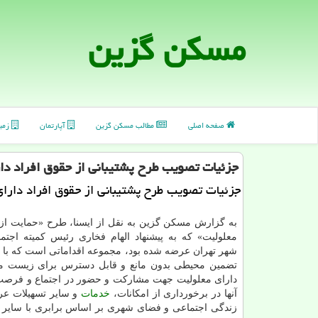
مسكن گزین
صفحه اصلی
مطالب مسكن گزین
آپارتمان
زمی
جزئیات تصویب طرح پشتیبانی از حقوق افراد دا
جزئیات تصویب طرح پشتیبانی از حقوق افراد دارای
به گزارش مسکن گزین به نقل از ایسنا، طرح «حمایت از ا
معلولیت» که به پیشنهاد الهام فخاری رئیس کمیته اجت
شهر تهران عرضه شده بود، مجموعه اقداماتی است که با ه
تضمین محیطی بدون مانع و قابل دسترس برای زیست مس
دارای معلولیت جهت مشارکت و حضور در اجتماع و فرصت 
آنها در برخورداری از امکانات،
خدمات
و سایر تسهیلات ع
زندگی اجتماعی و فضای شهری بر اساس برابری با سایر ا