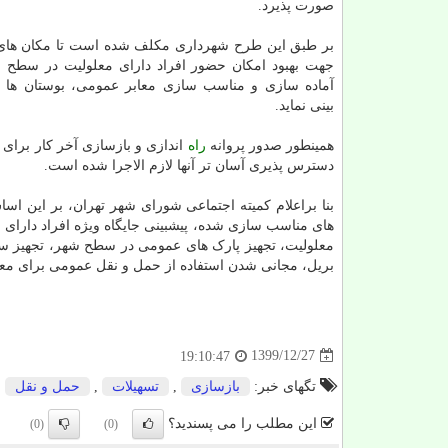
صورت پذیرد.
بر طبق این طرح شهرداری مکلف شده است تا مکان های 
جهت بهبود امکان حضور افراد دارای معلولیت در سطح
آماده سازی و مناسب سازی معابر عمومی، بوستان ها 
بینی نماید.
همینطور صدور پروانه
راه
اندازی و بازسازی آخر کار برای 
دسترس پذیری آسان تر آنها لازم الاجرا شده است.
بنا براعلام کمیته اجتماعی شورای شهر تهران، بر این اس
های مناسب سازی شده، پیشبینی جایگاه ویژه افراد دارای 
معلولیت، تجهیز پارک های عمومی در سطح شهر، تجهیز س
بریل، مجانی شدن استفاده از حمل و نقل عمومی برای معلولان
1399/12/27
19:10:47
تگهای خبر:
بازسازی
,
تسهیلات
,
حمل و نقل
,
این مطلب را می پسندید؟
(0)
(0)