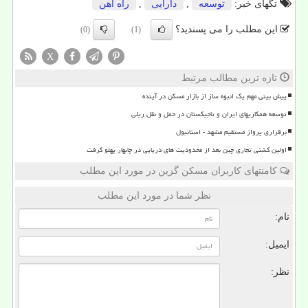
تگهای خبر:
توسعه
,
دارایی
,
راه آهن
این مطلب را می پسندید؟
(0)
(1)
X
تازه ترین مطالب مرتبط
پیش بینی مهم یک انبوه ساز از بازار مسکن در آینده
توسعه همکاریهای ایران و تاجیکستان در حمل و نقل ریلی
برقراری پرواز مستقیم مشهد - استانبول
اولین کشتی تجاری چین بعد از محدودیت های دریایی در چابهار پهلو گرفت
کامنتهای کاربران مسکن گزین در مورد این مطلب
نظر شما در مورد این مطلب
نام:
ایمیل:
نظر: