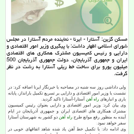
مسكن گزین: آستارا - ایرنا - نماینده مردم آستارا در مجلس
شورای اسلامی اظهار داشت: با پیگیری وزیر امور اقتصادی و
دارایی و رئیس كمیسیون مشترك همكاری های اقتصادی
ایران و جمهوری آذربایجان، دولت جمهوری آذربایجان 500
میلیون یورو برای ساخت خط ریلی آستارا به رشت در نظر
گرفت.
ولی داداشی روز سه شنبه در مصاحبه با خبرنگار ایرنا اضافه كرد: در
نشست با وزیر امور اقتصادی و دارایی بر تسریع تكمیل بارانداز، پایانه
باری و انبارهای
راه آهن
آستارا-آستارا تاكید گردید.
وی بیان كرد: وزیر امور اقتصادی و دارایی بعنوان رئیس كمیسیون
مشترك همكاری های اقتصادی ایران و جمهوری آذربایجان در ایام
آینده به منظور رفع موانع طرح
راه آهن
دو كشور به شهرستان آستارا
سفر خواهد نمود.
وی ادامه داد: با تكمیل خط آهن یاد شده شاهد اتفاقهای خوبی در