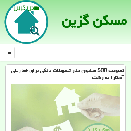
مسكن گزین
منو
تصویب 500 میلیون دلار تسهیلات بانكی برای خط ریلی
آستارا به رشت