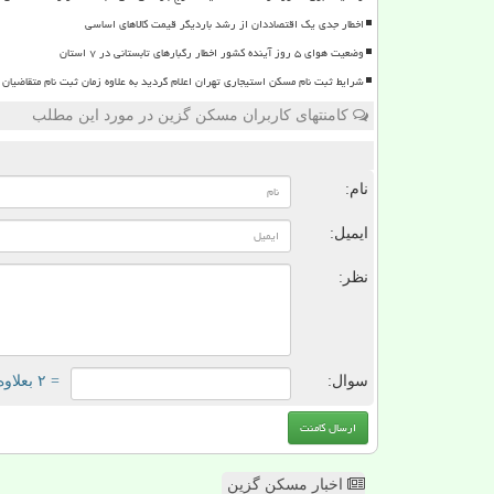
اخطار جدی یک اقتصاددان از رشد باردیگر قیمت کالاهای اساسی
وضعیت هوای ۵ روز آینده کشور اخطار رگبارهای تابستانی در ۷ استان
شرایط ثبت نام مسکن استیجاری تهران اعلام گردید به علاوه زمان ثبت نام متقاضیان
کامنتهای کاربران مسکن گزین در مورد این مطلب
ن
نام:
ایمیل:
نظر:
سوال:
= ۲ بعلاوه ۱
اخبار مسکن گزین