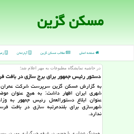
مسكن گزین
صفحه اصلی
مطالب مسكن گزین
آپارتمان
زمی
در حاشیه نمایشگاه مطبوعات به مهر اعلام شد؛
دستور رئیس جمهور برای برج سازی در بافت ف
به گزارش مسكن گزین سرپرست شركت عمران و
شهری ایران اظهار داشت: به هیچ عنوان مو
عنوان ابلاغ دستورالعمل رئیس جمهور به وزا
شهرسازی برای بلندمرتبه سازی در بافت فرس
ندارد.
هوشنگ عشایری با حضور در غرفه خبرگزاری مهر در بی