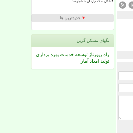
مالکان املاک اجاره ای حتما بخوانند
جدیدترین ها
تگهای مسكن گزین
راه
رپورتاژ
توسعه
خدمات
بهره برداری
تولید
امداد
آمار