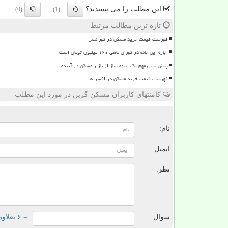
این مطلب را می پسندید؟
(0)
(1)
تازه ترین مطالب مرتبط
فهرست قیمت خرید مسکن در تهرانسر
اجاره این خانه در تهران ماهی ۱۲۰ میلیون تومان است
پیش بینی مهم یک انبوه ساز از بازار مسکن در آینده
فهرست قیمت خرید مسکن در افسریه
کامنتهای کاربران مسکن گزین در مورد این مطلب
ن
نام:
ایمیل:
نظر:
سوال:
= ۶ بعلاوه ۳