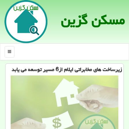
مسكن گزین
منو
زیرساخت های مخابراتی ایلام از6 مسیر توسعه می یابد