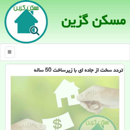
مسكن گزین
منو
تردد سخت از جاده ای با زیرساخت 50 ساله