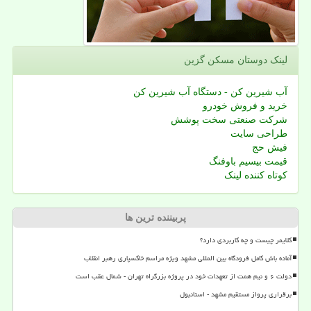
لینک دوستان مسكن گزین
آب شیرین کن - دستگاه آب شیرین کن
خرید و فروش خودرو
شرکت صنعتی سخت پوشش
طراحی سایت
فیش حج
قیمت بیسیم باوفنگ
کوتاه کننده لینک
پربیننده ترین ها
کلایمر چیست و چه کاربردی دارد؟
آماده باش کامل فرودگاه بین المللی مشهد ویژه مراسم خاکسپاری رهبر انقلاب
دولت ۶ و نیم همت از تعهدات خود در پروژه بزرگراه تهران - شمال عقب است
برقراری پرواز مستقیم مشهد - استانبول