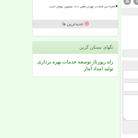
اجاره این خانه در تهران ماهی ۱۲۰ میلیون تومان است
جدیدترین ها
تگهای مسكن گزین
راه
رپورتاژ
توسعه
خدمات
بهره برداری
تولید
امداد
آمار