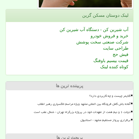
لینک دوستان مسكن گزین
آب شیرین کن - دستگاه آب شیرین کن
خرید و فروش خودرو
شرکت صنعتی سخت پوشش
طراحی سایت
فیش حج
قیمت بیسیم باوفنگ
کوتاه کننده لینک
پربیننده ترین ها
کلایمر چیست و چه کاربردی دارد؟
آماده باش کامل فرودگاه بین المللی مشهد ویژه مراسم خاکسپاری رهبر انقلاب
دولت ۶ و نیم همت از تعهدات خود در پروژه بزرگراه تهران - شمال عقب است
برقراری پرواز مستقیم مشهد - استانبول
پربحث ترین ها