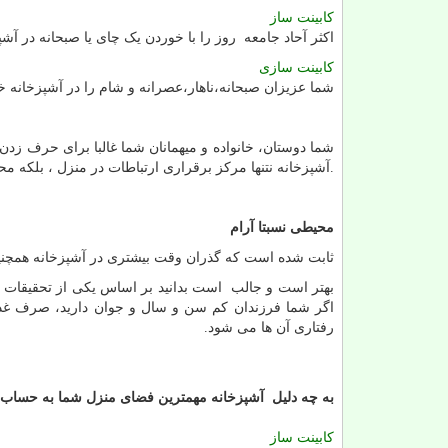
کابینت ساز
اکثر آحاد جامعه روز را با خوردن یک چای یا صبحانه در 
کابینت سازی
شما عزیزان صبحانه،ناهار،عصرانه و شام را در آشپزخانه خو
شما دوستان، خانواده و میهمانان شما غالبا برای حرف زدن
.آشپزخانه نتنها مرکز برقراری ارتباطات در منزل ، بلکه م
محیطی نسبتا آرام
ثابت شده است که گذران وقت بیشتری در آشپزخانه همچنین ب
بهتر است و جالب است بدانید بر اساس یکی از تحقیقات د
اگر شما فرزندان کم سن و سال و جوان دارید، صرف غذا 
رفتاری آن ها می شود.
به چه دلیل آشپزخانه مهمترین فضای منزل شما به حساب 
کابینت ساز