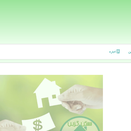
ن
اجاره