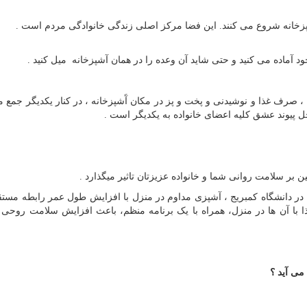
آشپزخانه شروع می کنند. این فضا مرکز اصلی زندگی خانوادگی مردم است .
د آماده می کنید و حتی شاید آن وعده را در همان آشپزخانه میل کنید .
 ، صرف غذا و نوشیدنی و پخت و پز در مکان آَشپزخانه ، در کنار یکدیگر جمع 
حل پیوند عشق کلیه اعضای خانواده به یکدیگر است .
ر سلامت روانی شما و خانواده عزیزتان تاثیر میگذارد .
ر دانشگاه کمبریج ، آشپزی مداوم در منزل با افزایش طول عمر رابطه مستقی
با آن ها در منزل، همراه با یک برنامه منظم، باعث افزایش سلامت روحی 
می آید ؟