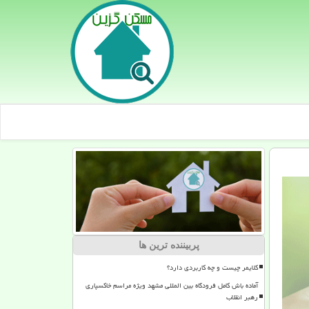
پربیننده ترین ها
کلایمر چیست و چه کاربردی دارد؟
آماده باش کامل فرودگاه بین المللی مشهد ویژه مراسم خاکسپاری
رهبر انقلاب