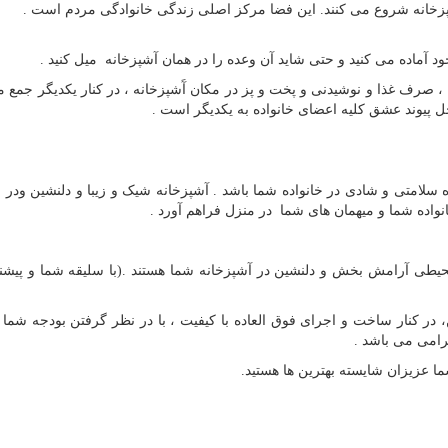
آشپزخانه شروع می کنند. این فضا مرکز اصلی زندگی خانوادگی مردم است .
د آماده می کنید و حتی شاید آن وعده را در همان آشپزخانه میل کنید .
 ، صرف غذا و نوشیدنی و پخت و پز در مکان آَشپزخانه ، در کنار یکدیگر جمع 
حل پیوند عشق کلیه اعضای خانواده به یکدیگر است .
 سلامتی و شادی در خانواده شما باشد . آشپزخانه شیک و زیبا و دلنشین ودر 
نواده شما و میهمان های شما در منزل فراهم آورد .
یطی آرامش بخش و دلنشین در آشپزخانه شما هستند .(با سلیقه شما و پیشنه
 در کنار ساخت و اجرای فوق العاده با کیفیت ، با در نظر گرفتن بودجه شما 
رامی می باشد .
ما عزیزان شایسته بهترین ها هستید.