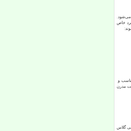
می‌شود.
برد خاص
ند:
مناسب و
نت مدرن
سی گلاس