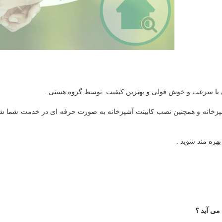
با سرعت و خوش قولی و بهترین کیفیت توسط گروه هستی .
پزخانه و همچنین نصب کابینت آشپزخانه به صورت حرفه ای در خدمت شما ش
هره مند شوید .
می آید ؟