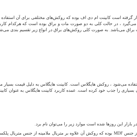
ار گرفته است کابینت ام دی اف بوده که روکش
های مختلفی برای آن استفاده 
ر می‌گیرد ، در حالت کلی به دو صورت مات و براق بوده است که هرکدام کار
ینت براق می‌باشد. به صورت کلی روکش
های براق در انواع زیر تقسیم بندی می‌شو
اده می‌شود ، روکش هایگلاس است. کابینت هایگلاس به دلیل قیمت بسیار 
 بسیاری را جذب خود کرده است. عمده کاربرد کابینت هایگلاس به عنوان کابی
ر بازار این روزها شده است موارد زیر را می
توان نام برد.
 از جنس
MDF
بوده که روکش آن علاوه بر متریال ملامینه از جنس متریال پلک