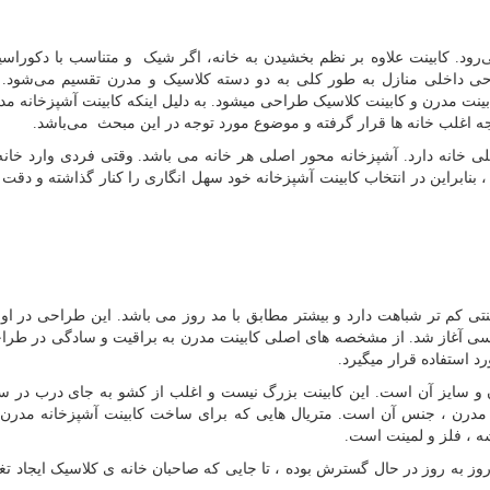
رود. کابینت علاوه بر نظم بخشیدن به خانه، اگر شیک و متناسب با دکوراسی
احی داخلی منازل به طور کلی به دو دسته کلاسیک و مدرن تقسیم می‌شود. 
ینت مدرن و کابینت کلاسیک طراحی میشود. به دلیل اینکه کابینت آشپزخانه مدر
جه اغلب خانه ها قرار گرفته و موضوع مورد توجه در این مبحث می‌باشد.
ی خانه دارد. آشپزخانه محور اصلی هر خانه می باشد. وقتی فردی وارد خان
ابراین در انتخاب کابینت آشپزخانه خود سهل ‌انگاری را کنار گذاشته و دقت 
ی کم تر شباهت دارد و بیشتر مطابق با مد روز می باشد. این طراحی در او
دسی آغاز شد. از مشخصه
های اصلی کابینت مدرن به براقیت و سادگی در طر
رد استفاده قرار میگیرد.
دن و سایز آن است. این کابینت بزرگ نیست و اغلب از کشو به جای درب در 
ت مدرن ، جنس آن است. متریال هایی که برای ساخت کابینت آشپزخانه مدرن 
ه ، فلز و لمینت است.
ز به روز در حال گسترش بوده ، تا جایی که صاحبان خانه‌ ی کلاسیک ایجاد تغی