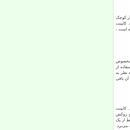
ار کوچک
 کابینت
ه است ،
و بخصوص
فاده از
 نظر به
آن باقی
 کابینت
 و روکش
ط از یک
می‌برد.