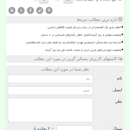
X
تازه ترین مطالب مرتبط
اخطار جدی یک اقتصاددان از رشد باردیگر قیمت کالاهای اساسی
وضعیت هوای ۵ روز آینده کشور اخطار رگبارهای تابستانی در ۷ استان
شرایط ثبت نام مسکن استیجاری تهران اعلام گردید به علاوه زمان ثبت نام متقاضیان
وضعیت جوی مرزهای غربی ایران و عتبات عالیات طی دو روز آینده
کامنتهای کاربران مسکن گزین در مورد این مطلب
نظر شما در مورد این مطلب
نام:
ایمیل:
نظر:
سوال:
= ۴ بعلاوه ۵