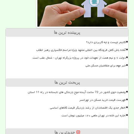
پربیننده ترین ها
کلایمر چیست و چه کاربردی دارد؟
آماده باش کامل فرودگاه بین المللی مشهد ویژه مراسم خاکسپاری رهبر انقلاب
دولت ۶ و نیم همت از تعهدات خود در پروژه بزرگراه تهران - شمال عقب است
خبر مهم برای متقاضیان مسکن ملی
پربحث ترین ها
وضعیت جوی کشور در 72 ساعت آینده موج بارندگی های تابستانه در راه 11 استان
فهرست قیمت خرید مسکن در تهرانسر
اخطار جدی یک اقتصاددان از رشد باردیگر قیمت کالاهای اساسی
اجاره این خانه در تهران ماهی ۱۲۰ میلیون تومان است
جدیدترین ها