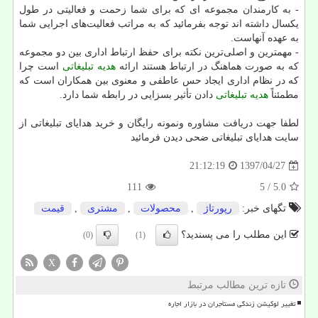
- به کارمندان مجموعه ای که برای شما زحمت و فعالیتی در طول
یکسال داشته اند توجه بفرمائید که به مراتب فعالیت‌های اجرایی شما
به عهده آنهاست.
- مهمترین و اصلی‌ترین نکته برای حفظ ارتباط اداری بین دو مجموعه
که به صورت هماهنگ در ارتباط هستند ارائه
هدیه تبلیغاتی
است چرا
که در نظام اداری ایجاد حس عاطفی و معنوی بین همکاران است که
مطمئناً
هدیه تبلیغاتی
دادن تأثیر بسزایی در رابطه شما دارد.
لطفا جهت دریافت مشاوره ونمونه رایگان و خرید هدایای تبلیغاتی از
سایت هدایای تبلیغاتی ضحی دیدن فرمائید
1397/04/27
21:12:19
111
/ 5
5.0
تگهای خبر:
رپورتاژ
,
محصولات
,
مشتری
,
قیمت
این مطلب را می پسندید؟
(0)
(1)
X
تازه ترین مطالب مرتبط
تغییر لوکیشن زندگی مستأجران در بازار اجاره