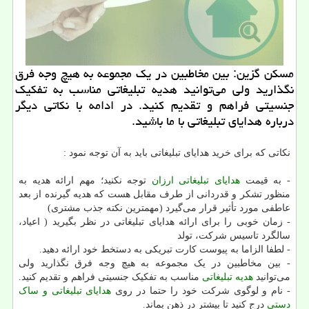
مسكن گزین: بین مخاطبین در یك مجموعه به هیچ وجه فرق
نگذارید ولی می‌توانید هدیه تبلیغاتی مناسب به تفكیك
جنسیتی فراهم و تقدیم كنید. در ادامه با نكاتی دیگر
درباره هدایای تبلیغاتی با ما باشید.
نکاتی که برای خرید هدایای تبلیغاتی باید به آن توجه نمود :
- به قیمت
هدایای تبلیغاتی ارزان
توجه نکنید؛ مهم ارائه هدیه به
منظور تشکر و قدردانی از طرف مقابل هست که هدیه گیرنده از بعد
عاطفی مورد تأثیر قرار می‌گیرد (مهمترین نکته جذب مشتری)
- زمان خوبی را برای ارائه هدایای تبلیغاتی در نظر بگیرید ( اعیاد،
سالگرد تاسیس شرکت، تولد
- لطفا الزاما به پیوست کارت تبریکی به دستخط خود ارائه دهید.
- بین مخاطبین در یک مجموعه به هیچ وجه فرق نگذارید ولی
می‌توانید
هدیه تبلیغاتی
مناسب به تفکیک جنسیتی فراهم و تقدیم کنید.
- نام و لوگوی شرکت خود را حتما در روی
هدایای تبلیغاتی و ساک
دستی
درج کنید تا بیشتر در ذهن بماند.