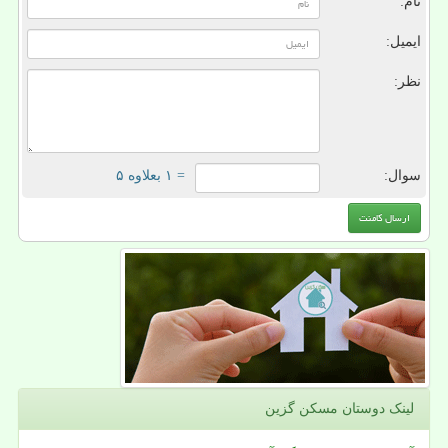
نام:
ایمیل:
نظر:
سوال:
= ۱ بعلاوه ۵
لینک دوستان مسكن گزین