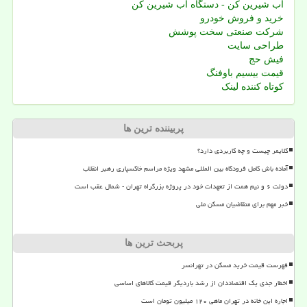
آب شیرین کن - دستگاه آب شیرین کن
خرید و فروش خودرو
شرکت صنعتی سخت پوشش
طراحی سایت
فیش حج
قیمت بیسیم باوفنگ
کوتاه کننده لینک
پربیننده ترین ها
کلایمر چیست و چه کاربردی دارد؟
آماده باش کامل فرودگاه بین المللی مشهد ویژه مراسم خاکسپاری رهبر انقلاب
دولت ۶ و نیم همت از تعهدات خود در پروژه بزرگراه تهران - شمال عقب است
خبر مهم برای متقاضیان مسکن ملی
پربحث ترین ها
فهرست قیمت خرید مسکن در تهرانسر
اخطار جدی یک اقتصاددان از رشد باردیگر قیمت کالاهای اساسی
اجاره این خانه در تهران ماهی ۱۲۰ میلیون تومان است