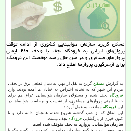
مسكن گزین: سازمان هواپیمایی كشوری از ادامه توقف
پروازهای ایرانی به فرودگاه نجف با هدف حفظ ایمنی
پروازهای مسافری و در عین حال رصد موقعیت این فرودگاه
برای ازسرگیری پروازها اطلاع داد.
به گزارش
مسكن
گزین به نقل از مهر، به دنبال قطعی برق در نجف،
مردم این شهر كه به نشانه اعتراض به خیابان ها آمده بودند، وارد
فرودگاه
نجف شده و مسئولان سازمان هواپیمایی عراق هم برای
حفظ ایمنی پروازهای مسافری، از نشست و برخاست هواپیماها در
این
فرودگاه
ممانعت به عمل آوردند.
این اتفاق كه از شب گذشته شروع شده، همچنان ادامه دارد و تا
كنون خبری از بازگشایی
فرودگاه
نجف نیست.
سازمان هواپیمایی: پروازها به نجف متوقف شده است
رضا جعفرزاده سخنگوی سازمان هواپیمایی كشوری در گفت وگو با