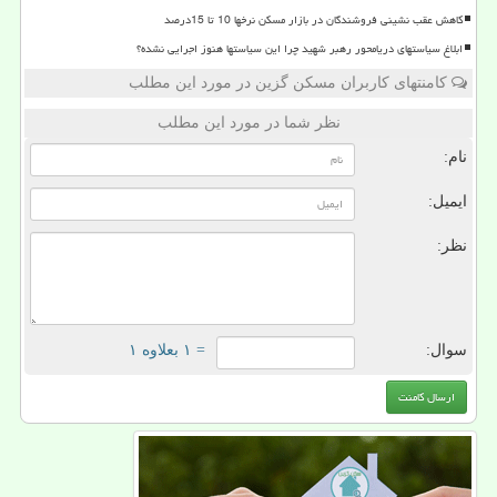
کاهش عقب نشینی فروشندگان در بازار مسکن نرخها 10 تا 15درصد
ابلاغ سیاستهای دریامحور رهبر شهید چرا این سیاستها هنوز اجرایی نشده؟
کامنتهای کاربران مسکن گزین در مورد این مطلب
نظر شما در مورد این مطلب
نام:
ایمیل:
نظر:
سوال:
= ۱ بعلاوه ۱