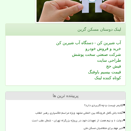
لینک دوستان مسكن گزین
آب شیرین کن - دستگاه آب شیرین کن
خرید و فروش خودرو
شرکت صنعتی سخت پوشش
طراحی سایت
فیش حج
قیمت بیسیم باوفنگ
کوتاه کننده لینک
پربیننده ترین ها
کلایمر چیست و چه کاربردی دارد؟
آماده باش کامل فرودگاه بین المللی مشهد ویژه مراسم خاکسپاری رهبر انقلاب
دولت ۶ و نیم همت از تعهدات خود در پروژه بزرگراه تهران - شمال عقب است
خبر مهم برای متقاضیان مسکن ملی