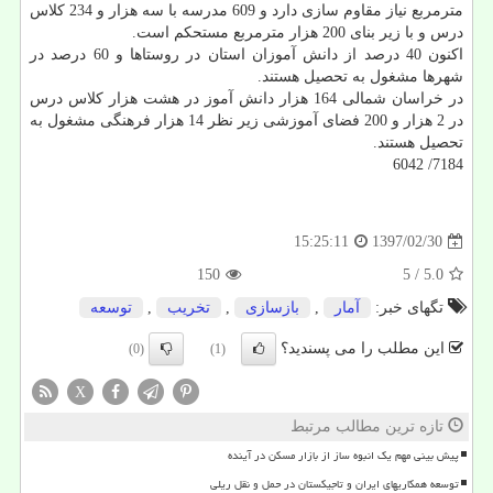
مترمربع نیاز مقاوم سازی دارد و 609 مدرسه با سه هزار و 234 كلاس
درس و با زیر بنای 200 هزار مترمربع مستحكم است.
اكنون 40 درصد از دانش آموزان استان در روستاها و 60 درصد در
شهرها مشغول به تحصیل هستند.
در خراسان شمالی 164 هزار دانش آموز در هشت هزار كلاس درس
در 2 هزار و 200 فضای آموزشی زیر نظر 14 هزار فرهنگی مشغول به
تحصیل هستند.
7184/ 6042
1397/02/30
15:25:11
150
/ 5
5.0
تگهای خبر:
آمار
,
بازسازی
,
تخریب
,
توسعه
این مطلب را می پسندید؟
(0)
(1)
X
تازه ترین مطالب مرتبط
پیش بینی مهم یک انبوه ساز از بازار مسکن در آینده
توسعه همکاریهای ایران و تاجیکستان در حمل و نقل ریلی