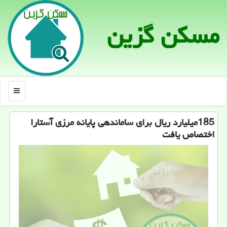
مسكن گزین
منو
185میلیارد ریال برای ساماندهی پایانه مرزی آستارا
اختصاص یافت