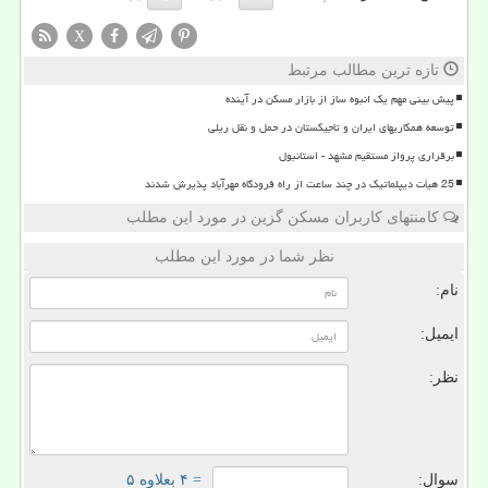
X
تازه ترین مطالب مرتبط
پیش بینی مهم یک انبوه ساز از بازار مسکن در آینده
توسعه همکاریهای ایران و تاجیکستان در حمل و نقل ریلی
برقراری پرواز مستقیم مشهد - استانبول
25 هیأت دیپلماتیک در چند ساعت از راه فرودگاه مهرآباد پذیرش شدند
کامنتهای کاربران مسکن گزین در مورد این مطلب
نظر شما در مورد این مطلب
نام:
ایمیل:
نظر:
سوال:
= ۴ بعلاوه ۵