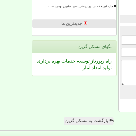
اجاره این خانه در تهران ماهی ۱۲۰ میلیون تومان است
جدیدترین ها
تگهای مسكن گزین
راه
رپورتاژ
توسعه
خدمات
بهره برداری
تولید
امداد
آمار
بازگشت به مسکن گزین