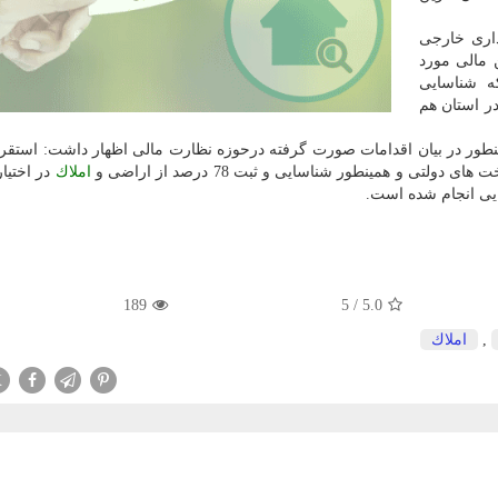
ذاری خارجی
 مالی مورد
ست كه شناسایی
ر استان هم
ور در بیان اقدامات صورت گرفته درحوزه نظارت مالی اظهار داشت: استقرا
ی و همینطور شناسایی و ثبت 78 درصد از اراضی و
املاك
در اختیا
یی انجام شده است.
189
/ 5
5.0
,
املاك
X