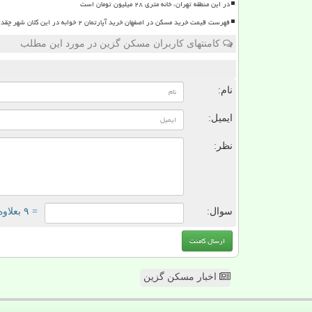
در این منطقه تهران، خانه متری ۲۸ میلیون تومان است
فهرست قیمت خرید مسکن در اصفهان خرید آپارتمان ۲ خوابه در این کلان شهر چقدر سرمایه نیاز دارد؟ بهمراه جدول
کامنتهای کاربران مسکن گزین در مورد این مطلب
ن
نام:
ایمیل:
نظر:
سوال:
= ۹ بعلاوه ۴
اخبار مسکن گزین