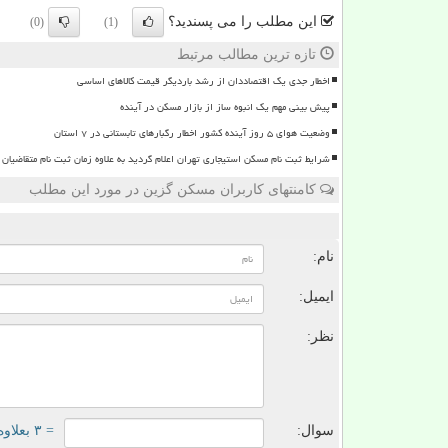
این مطلب را می پسندید؟
(0)
(1)
تازه ترین مطالب مرتبط
اخطار جدی یک اقتصاددان از رشد باردیگر قیمت کالاهای اساسی
پیش بینی مهم یک انبوه ساز از بازار مسکن در آینده
وضعیت هوای ۵ روز آینده کشور اخطار رگبارهای تابستانی در ۷ استان
شرایط ثبت نام مسکن استیجاری تهران اعلام گردید به علاوه زمان ثبت نام متقاضیان
کامنتهای کاربران مسکن گزین در مورد این مطلب
ن
نام:
ایمیل:
نظر:
سوال:
= ۳ بعلاوه ۱