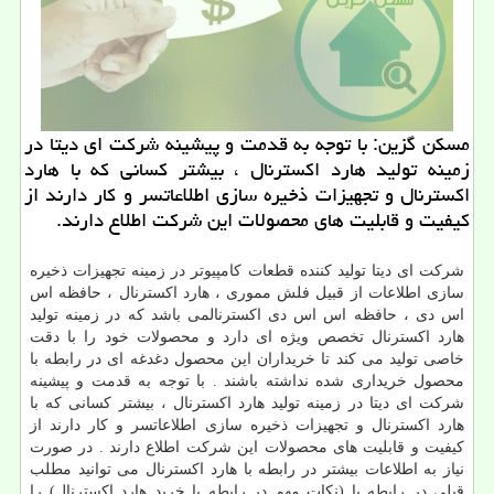
مسكن گزین: با توجه به قدمت و پیشینه شركت ای دیتا در
زمینه تولید هارد اكسترنال ، بیشتر كسانی كه با هارد
اكسترنال و تجهیزات ذخیره سازی اطلاعاتسر و كار دارند از
كیفیت و قابلیت های محصولات این شركت اطلاع دارند.
شرکت ای دیتا تولید کننده قطعات کامپیوتر در زمینه تجهیزات ذخیره
سازی اطلاعات از قبیل فلش مموری ، هارد اکسترنال ، حافظه اس
اس دی ، حافظه اس اس دی اکسترنالمی باشد که در زمینه تولید
هارد اکسترنال تخصص ویژه ای دارد و محصولات خود را با دقت
خاصی تولید می کند تا خریداران این محصول دغدغه ای در رابطه با
محصول خریداری شده نداشته باشند . با توجه به قدمت و پیشینه
شرکت ای دیتا در زمینه تولید هارد اکسترنال ، بیشتر کسانی که با
هارد اکسترنال و تجهیزات ذخیره سازی اطلاعاتسر و کار دارند از
کیفیت و قابلیت های محصولات این شرکت اطلاع دارند . در صورت
نیاز به اطلاعات بیشتر در رابطه با هارد اکسترنال می توانید مطلب
قبلی در رابطه با (نکات مهم در رابطه با خرید هارد اکسترنال) را