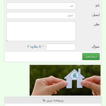
نام:
ایمیل:
نظر:
سوال:
= ۵ بعلاوه ۳
پربیننده ترین ها