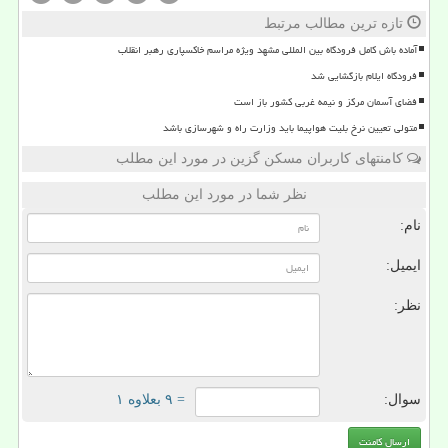
تازه ترین مطالب مرتبط
آماده باش کامل فرودگاه بین المللی مشهد ویژه مراسم خاکسپاری رهبر انقلاب
فرودگاه ایلام بازگشایی شد
فضای آسمان مرکز و نیمه غربی کشور باز است
متولی تعیین نرخ بلیت هواپیما باید وزارت راه و شهرسازی باشد
کامنتهای کاربران مسکن گزین در مورد این مطلب
نظر شما در مورد این مطلب
نام:
ایمیل:
نظر:
سوال:
= ۹ بعلاوه ۱