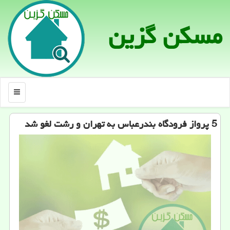
مسكن گزین
منو
5 پرواز فرودگاه بندرعباس به تهران و رشت لغو شد