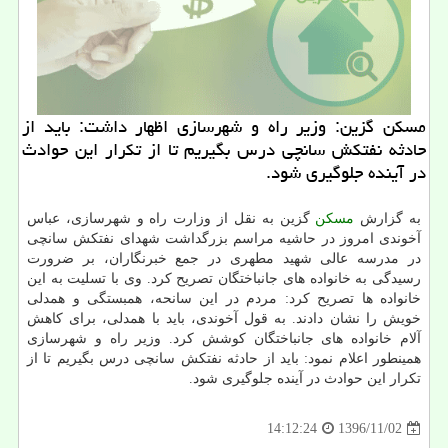
مسكن گزین: وزیر راه و شهرسازی اظهار داشت: باید از
حادثه نفتكش سانچی درس بگیریم تا از تكرار این حوادث
در آینده جلوگیری شود.
به گزارش
مسكن
گزین به نقل از وزارت راه و شهرسازی، عباس
آخوندی امروز در حاشیه مراسم بزرگداشت شهدای نفتكش سانچی
در مدرسه عالی شهید مطهری در جمع خبرنگاران، بر ضرورت
رسیدگی به خانواده های جانباختگان تصریح كرد. وی با تسلیت به این
خانواده ها تصریح كرد: مردم در این سانحه، همبستگی و همدلی
خویش را نشان دادند. به قول آخوندی، باید با همدلی، برای كاهش
آلام خانواده های جانباختگان كوشش كرد. وزیر راه و شهرسازی
همینطور اعلام نمود: باید از حادثه نفتكش سانچی درس بگیریم تا از
تكرار این حوادث در آینده جلوگیری شود.
1396/11/02
14:12:24