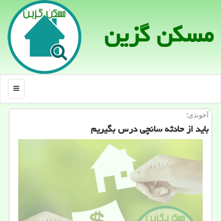
مسكن گزین
منو
آخوندی؛
باید از حادثه سانچی درس بگیریم