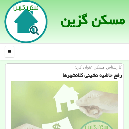
مسكن گزین
منو
كارشناس مسكن عنوان كرد؛
رفع حاشیه نشینی كلانشهرها