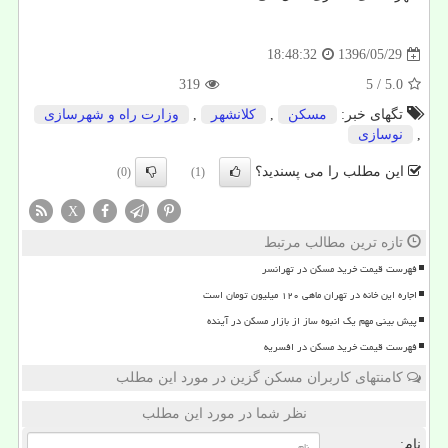
1396/05/29
18:48:32
319
/ 5
5.0
تگهای خبر:
مسكن
,
كلانشهر
,
وزارت راه و شهرسازی
,
نوسازی
این مطلب را می پسندید؟
(0)
(1)
X
تازه ترین مطالب مرتبط
فهرست قیمت خرید مسکن در تهرانسر
اجاره این خانه در تهران ماهی ۱۲۰ میلیون تومان است
پیش بینی مهم یک انبوه ساز از بازار مسکن در آینده
فهرست قیمت خرید مسکن در افسریه
کامنتهای کاربران مسکن گزین در مورد این مطلب
نظر شما در مورد این مطلب
نام: