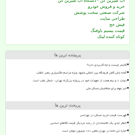
آب شیرین کن - دستگاه آب شیرین کن
خرید و فروش خودرو
شرکت صنعتی سخت پوشش
طراحی سایت
فیش حج
قیمت بیسیم باوفنگ
کوتاه کننده لینک
پربیننده ترین ها
کلایمر چیست و چه کاربردی دارد؟
آماده باش کامل فرودگاه بین المللی مشهد ویژه مراسم خاکسپاری رهبر انقلاب
دولت ۶ و نیم همت از تعهدات خود در پروژه بزرگراه تهران - شمال عقب است
خبر مهم برای متقاضیان مسکن ملی
پربحث ترین ها
فهرست قیمت خرید مسکن در تهرانسر
اخطار جدی یک اقتصاددان از رشد باردیگر قیمت کالاهای اساسی
اجاره این خانه در تهران ماهی ۱۲۰ میلیون تومان است