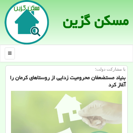
مسكن گزین
منو
با مشاركت دولت؛
بنیاد مستضعفان محرومیت زدایی از روستاهای كرمان را
آغاز كرد